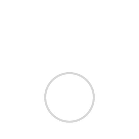
pos obligatorios están marcados con
*